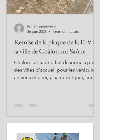
lemaitrejeanvero
26 juin 2025
1 min de lecture
Remise de la plaque de la FFVE à
la ville de Châlon sur Saône
Chalon-sur-Saône fait désormais partie
des villes d’accueil pour les véhicules
anciens et a reçu, samedi 7 juin, son
label en présence...