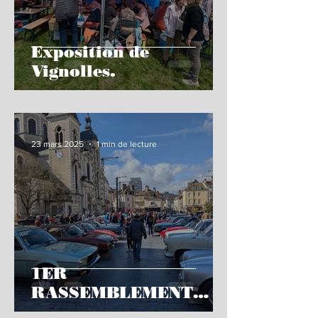
Exposition de
Vignolles.
23 mars 2025
1 min de lecture
1ER
RASSEMBLEMENT
SUR L'ESPLANADE DE