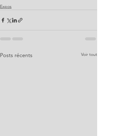
Expos
Voir tout
Posts récents