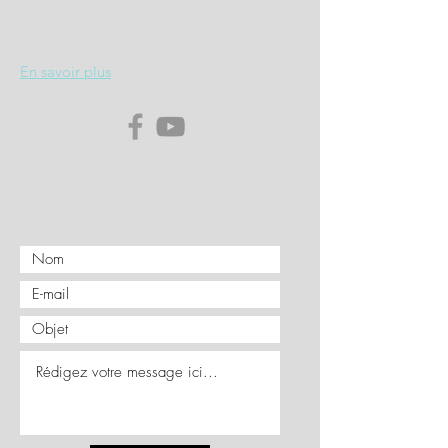
4, Rue Jules Ferry
71100 CHALON SUR SAONE
En savoir plus
Envoyez
nous un message