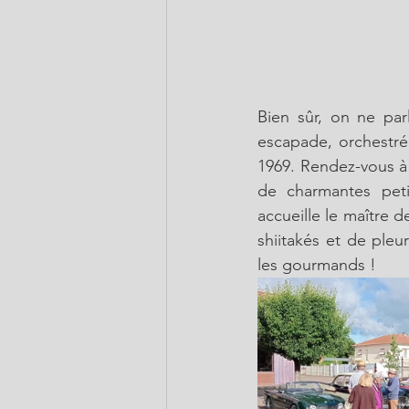
Bien sûr, on ne pa
escapade, orchestré
1969. Rendez-vous à
de charmantes peti
accueille le maître d
shiitakés et de pleur
les gourmands !