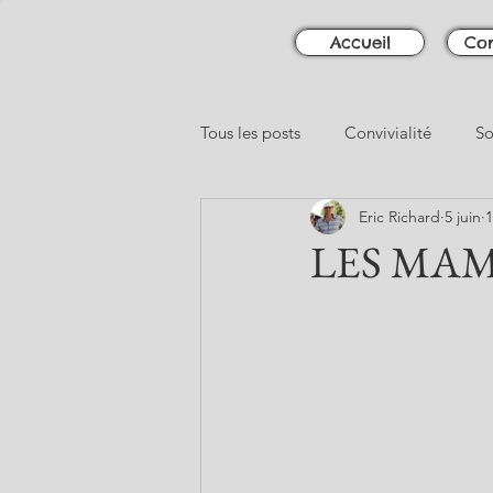
Accueil
Con
Tous les posts
Convivialité
So
Eric Richard
5 juin
1
LES MAM