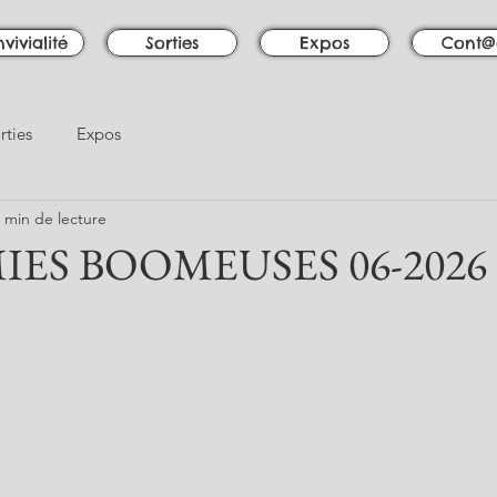
vivialité
Sorties
Expos
Cont@
rties
Expos
 min de lecture
IES BOOMEUSES 06-2026