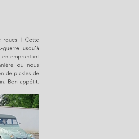
 roues ! Cette 
-guerre jusqu'à 
, en empruntant 
nière où nous 
on de pickles de 
in. Bon appétit, 