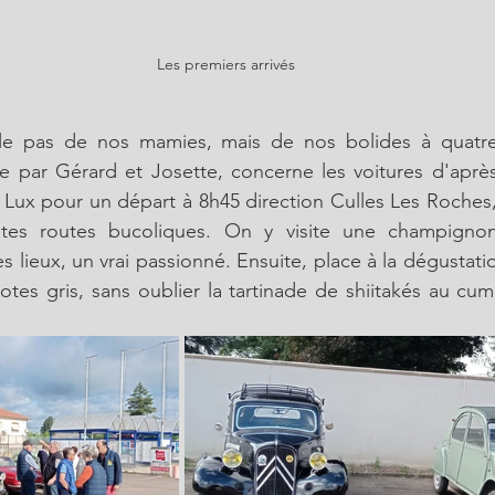
Les premiers arrivés
rle pas de nos mamies, mais de nos bolides à quatre
e par Gérard et Josette, concerne les voitures d'après
 Lux pour un départ à 8h45 direction Culles Les Roches
tes routes bucoliques. On y visite une champignon
es lieux, un vrai passionné. Ensuite, place à la dégustati
otes gris, sans oublier la tartinade de shiitakés au cum