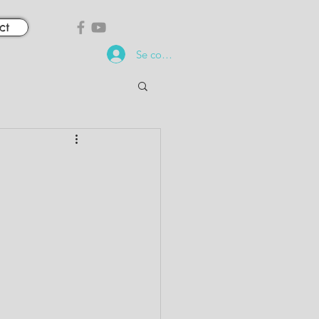
ct
Se connecter