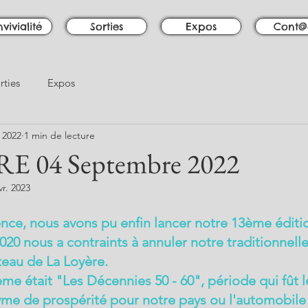
vivialité
Sorties
Expos
Cont@
rties
Expos
 2022
1 min de lecture
E 04 Septembre 2022
vr. 2023
nce, nous avons pu enfin lancer notre 13ème édition
2020 nous a contraints à annuler notre traditionnell
eau de La Loyère. 
me était "Les Décennies 50 - 60", période qui fût l
me de prospérité pour notre pays ou l'automobile 