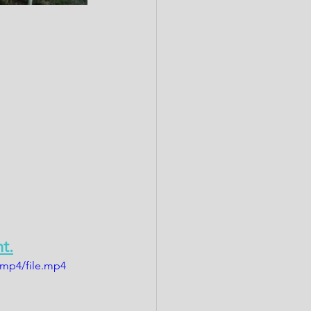
t.
/mp4/file.mp4