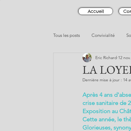
Accueil
Con
Tous les posts
Convivialité
So
Eric Richard
12 nov.
LA LOYER
Dernière mise à jour :
14 a
Après 4 ans d'abse
crise sanitaire de 
Exposition au Chât
Cette année, le thè
Glorieuses, synony