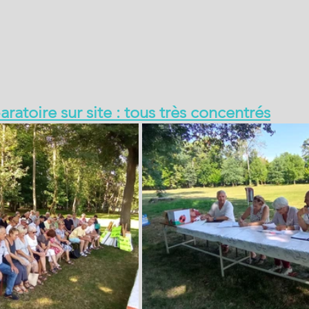
ratoire sur site : tous très concentrés