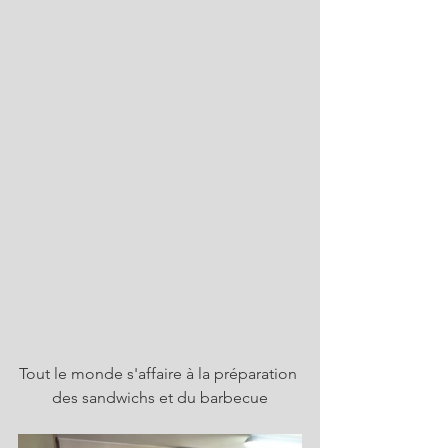
Tout le monde s'affaire à la préparation 
des sandwichs et du barbecue