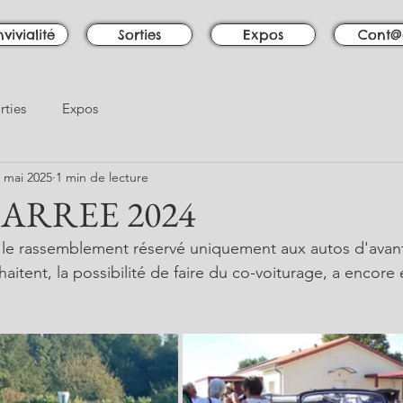
vivialité
Sorties
Expos
Cont@
rties
Expos
 mai 2025
1 min de lecture
CARREE 2024
le rassemblement réservé uniquement aux autos d'avant
aitent, la possibilité de faire du co-voiturage, a encore 