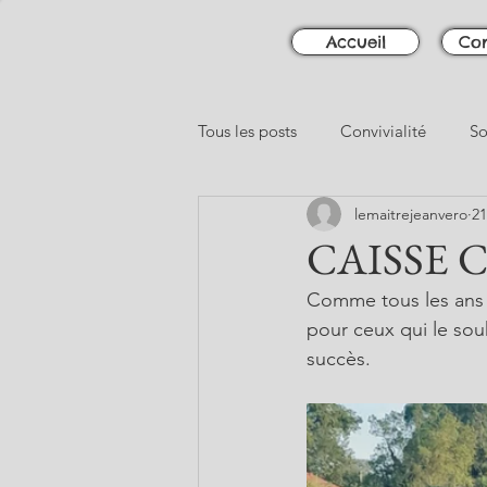
Accueil
Con
Tous les posts
Convivialité
So
lemaitrejeanvero
21
CAISSE 
Comme tous les ans 
pour ceux qui le souh
succès.