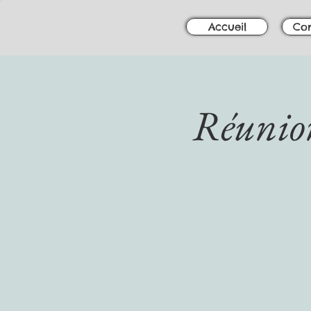
Accueil
Con
Réunio