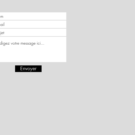
s un message
Envoyer