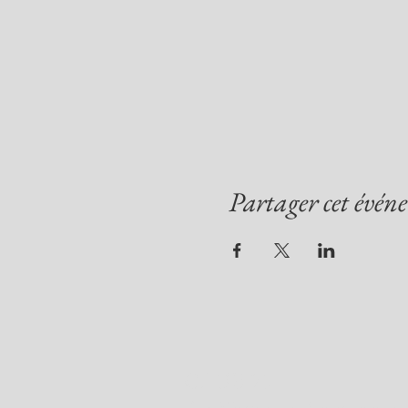
Partager cet évén
CLUB 71