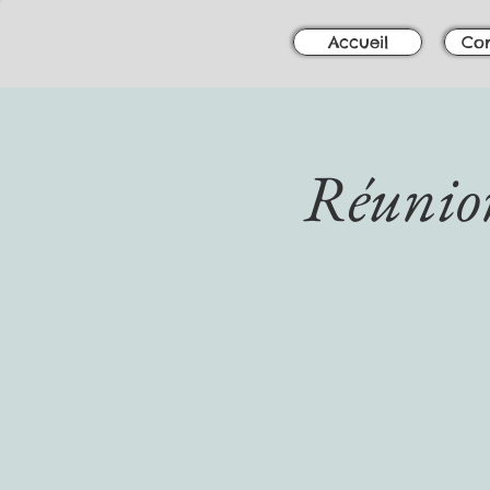
Accueil
Con
Réunio