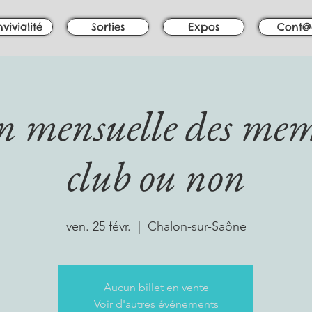
vivialité
Sorties
Expos
Cont@
n mensuelle des mem
club ou non
ven. 25 févr.
  |  
Chalon-sur-Saône
Aucun billet en vente
Voir d'autres événements