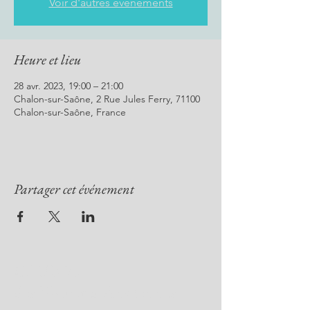
Voir d'autres événements
Heure et lieu
28 avr. 2023, 19:00 – 21:00
Chalon-sur-Saône, 2 Rue Jules Ferry, 71100
Chalon-sur-Saône, France
Partager cet événement
CLUB 71
des Voitures Anciennes