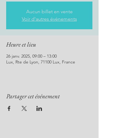
Aucun billet en vente
Voir d'autres événements
Heure et lieu
26 janv. 2025, 09:00 – 13:00
Lux, Rte de Lyon, 71100 Lux, France
Partager cet événement
CLUB 71