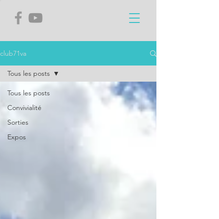
club71va
Tous les posts
Tous les posts
Convivialité
Sorties
Expos