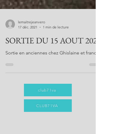
lemaitrejeanvero
17 déc. 2021
1 min de lecture
SORTIE DU 15 AOUT 2020
Sortie en anciennes chez Ghislaine et francis
club71va
CLUB71VA
CLUB 71