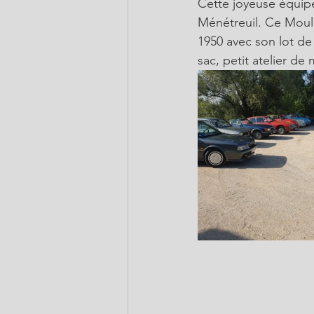
Cette joyeuse équip
Ménétreuil. Ce Mouli
1950 avec son lot de
sac, petit atelier de 