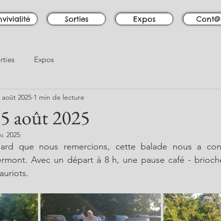
vivialité
Sorties
Expos
Cont@
rties
Expos
 août 2025
1 min de lecture
15 août 2025
v. 2025
ard que nous remercions, cette balade nous a cond
rmont. Avec un départ à 8 h, une pause café - brioche 
Lauriots.