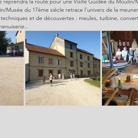
e reprendra la route pour une Visite Guidée du Moulin
n/Musée du 17ème siècle retrace l'univers de la meuner
 techniques et de découvertes : meules, turbine, conver
menuiserie... 