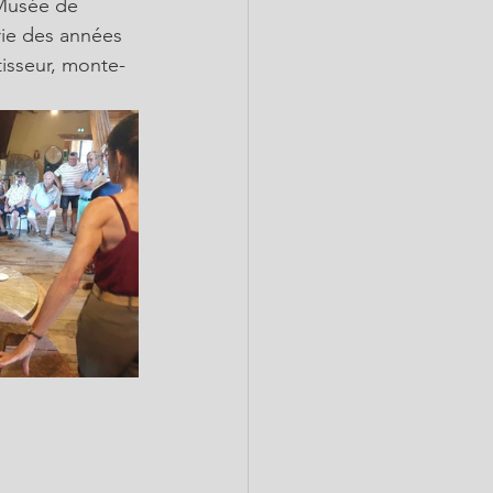
/Musée de 
ie des années 
tisseur, monte-