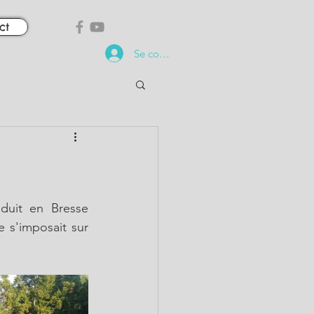
ct
Se connecter
uit en Bresse 
s'imposait sur 