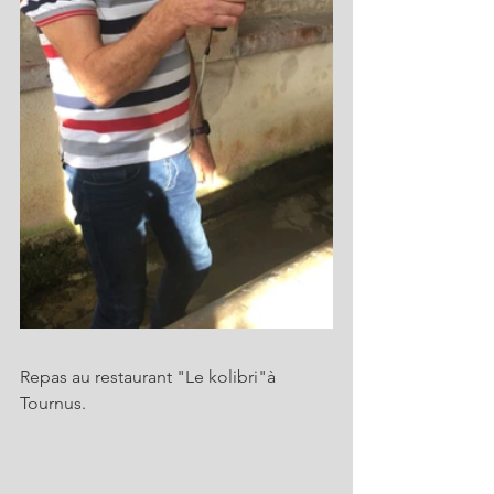
Repas au restaurant "Le kolibri"à 
Tournus.